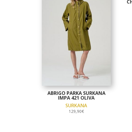
C
ABRIGO PARKA SURKANA
IMPA 421 OLIVA
SURKANA
129,90
€