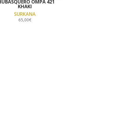
HUBASQUERO OMPA 421
KHAKI
SURKANA
65,00
€