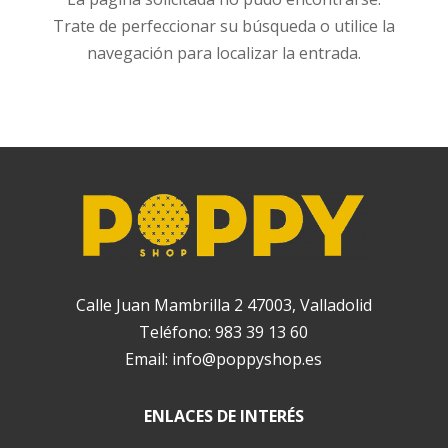
Trate de perfeccionar su búsqueda o utilice la
navegación para localizar la entrada.
Calle Juan Mambrilla 2 47003, Valladolid
Teléfono:
983 39 13 60
Email:
info@poppyshop.es
ENLACES DE INTERÉS