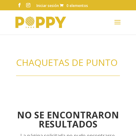
Iniciar sesión
0 elementos
CHAQUETAS DE PUNTO
NO SE ENCONTRARON
RESULTADOS
La página solicitada no pudo encontrarse.