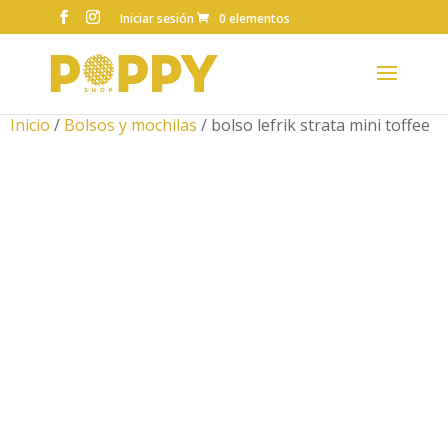
Iniciar sesión
0 elementos
Inicio
/
Bolsos y mochilas
/ bolso lefrik strata mini toffee