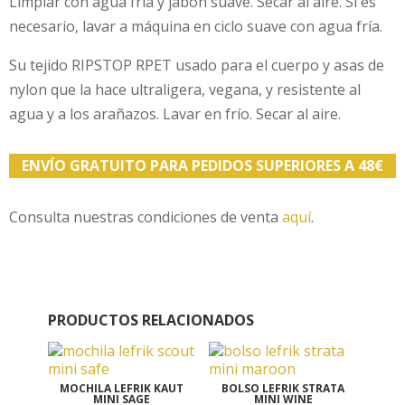
Limpiar con agua fría y jabón suave. Secar al aire. Si es
necesario, lavar a máquina en ciclo suave con agua fría.
Su tejido RIPSTOP RPET usado para el cuerpo y asas de
nylon que la hace ultraligera, vegana, y resistente al
agua y a los arañazos. Lavar en frío. Secar al aire.
ENVÍO GRATUITO PARA PEDIDOS SUPERIORES A 48€
Consulta nuestras condiciones de venta
aquí
.
PRODUCTOS RELACIONADOS
MOCHILA LEFRIK KAUT
BOLSO LEFRIK STRATA
MINI SAGE
MINI WINE