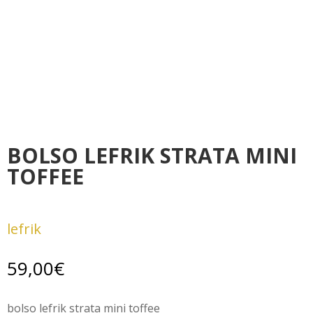
BOLSO LEFRIK STRATA MINI
TOFFEE
lefrik
59,00
€
bolso lefrik strata mini toffee