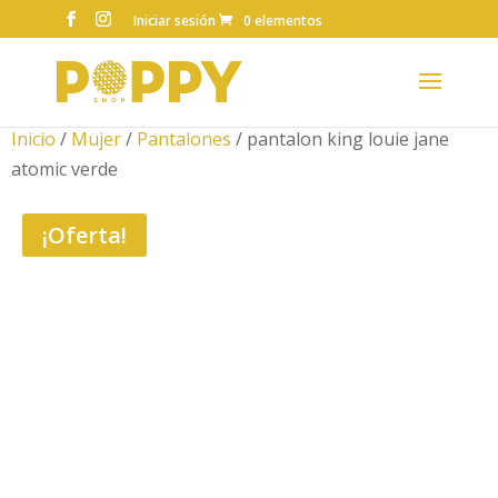
Iniciar sesión
0 elementos
Inicio
/
Mujer
/
Pantalones
/ pantalon king louie jane
atomic verde
¡Oferta!