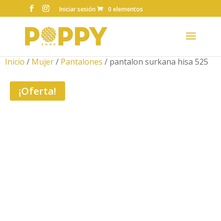
Iniciar sesión
0 elementos
Inicio
/
Mujer
/
Pantalones
/ pantalon surkana hisa 525
¡Oferta!