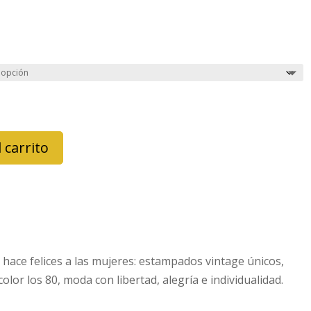
 carrito
 hace felices a las mujeres: estampados vintage únicos,
olor los 80, moda con libertad, alegría e individualidad.