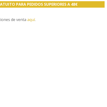
ATUITO PARA PEDIDOS SUPERIORES A 48€
ciones de venta
aquí
.