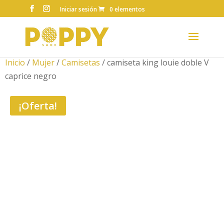
Iniciar sesión
0 elementos
Inicio
/
Mujer
/
Camisetas
/ camiseta king louie doble V
caprice negro
¡Oferta!