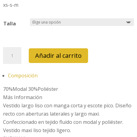
xs-s-m
Talla
vestido
Añadir al carrito
surkana
bamo
711
Composición
marino
70%Modal 30%Poliéster
cantidad
Más Información
Vestido largo liso con manga corta y escote pico. Diseño
recto con aberturas laterales y largo maxi.
Confeccionado en tejido fluido con modal y poliéster.
Vestido maxi liso tejido ligero.