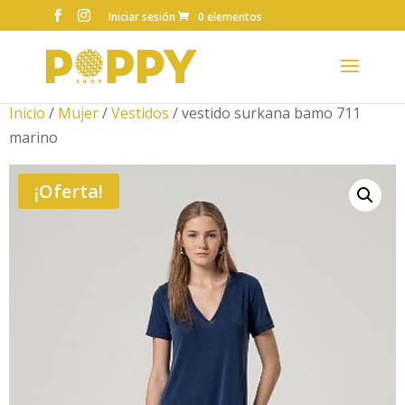
Iniciar sesión
0 elementos
Inicio
/
Mujer
/
Vestidos
/ vestido surkana bamo 711
marino
¡Oferta!